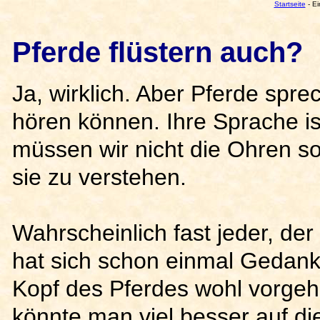
Startseite
- Ei
Pferde flüstern auch?
Ja, wirklich. Aber Pferde sprec
hören können. Ihre Sprache i
müssen wir nicht die Ohren s
sie zu verstehen.
Wahrscheinlich fast jeder, der
hat sich schon einmal Gedan
Kopf des Pferdes wohl vorge
könnte man viel besser auf d