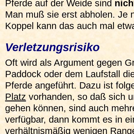
Pferde auf der Weide sind
nich
Man muß sie erst abholen. Je 
Koppel kann das auch mal etw
Verletzungsrisiko
Oft wird als Argument gegen G
Paddock oder dem Laufstall di
Pferde angeführt. Dazu ist fol
Platz
vorhanden, so daß sich u
gehen können, sind auch mehre
verfügbar, dann kommt es in ei
verhältnismäßig wenigen Range