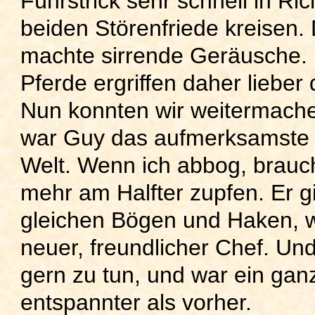
Führstrick sehr schnell in Ri
beiden Störenfriede kreisen. 
machte sirrende Geräusche. 
Pferde ergriffen daher lieber 
Nun konnten wir weitermachen
war Guy das aufmerksamste 
Welt. Wenn ich abbog, brauch
mehr am Halfter zupfen. Er g
gleichen Bögen und Haken, wi
neuer, freundlicher Chef. Und
gern zu tun, und war ein gan
entspannter als vorher.