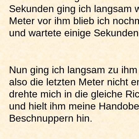
Sekunden ging ich langsam w
Meter vor ihm blieb ich noch
und wartete einige Sekunden
Nun ging ich langsam zu ihm
also die letzten Meter nicht 
drehte mich in die gleiche Ri
und hielt ihm meine Handobe
Beschnuppern hin.