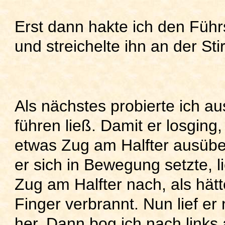
Erst dann hakte ich den Führs
und streichelte ihn an der Sti
Als nächstes probierte ich aus
führen ließ. Damit er losging
etwas Zug am Halfter ausüben
er sich in Bewegung setzte, l
Zug am Halfter nach, als hätt
Finger verbrannt. Nun lief er
her. Dann bog ich nach links 