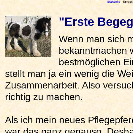
Startseite
- Sprach
"Erste Begeg
Wenn man sich m
bekanntmachen wi
bestmöglichen Ein
stellt man ja ein wenig die We
Zusammenarbeit. Also versuch
richtig zu machen.
Als ich mein neues Pflegepferd
war das ganz genauso. Deshal