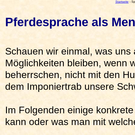
Startseite
- Sp
Pferdesprache als Me
Schauen wir einmal, was uns 
Möglichkeiten bleiben, wenn w
beherrschen, nicht mit den H
dem Imponiertrab unsere Schw
Im Folgenden einige konkrete
kann oder was man mit welche