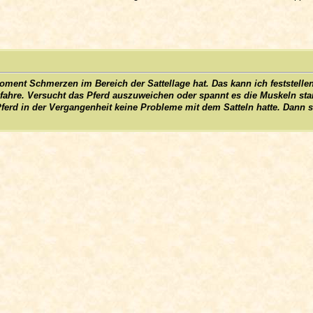
Moment Schmerzen im Bereich der Sattellage hat. Das kann ich feststel
gfahre. Versucht das Pferd auszuweichen oder spannt es die Muskeln sta
ferd in der Vergangenheit keine Probleme mit dem Satteln hatte. Dann so