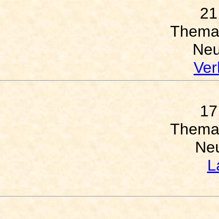
21
Thema
Neu
Ver
17
Thema
Neu
L