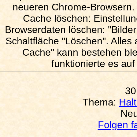
neueren Chrome-Browsern. I
Cache löschen: Einstellung
Browserdaten löschen: "Bilde
Schaltfläche "Löschen". Alles
Cache" kann bestehen ble
funktionierte es auf
30
Thema:
Hal
Neu
Folgen f