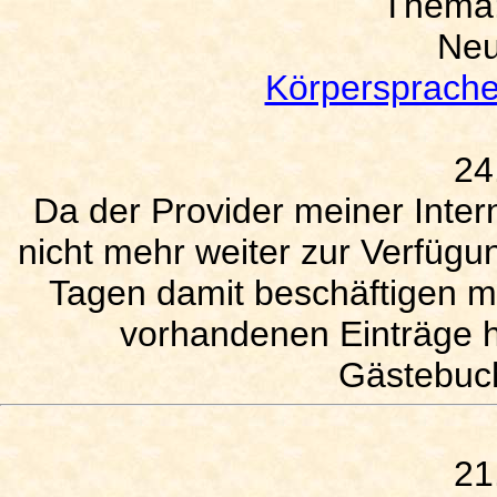
Thema
Neu
Körpersprache
24
Da der Provider meiner Inter
nicht mehr weiter zur Verfügun
Tagen damit beschäftigen m
vorhandenen Einträge 
Gästebuc
21