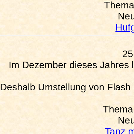
Thema
Neu
Huf
25
Im Dezember dieses Jahres lä
Deshalb Umstellung von Flash
Thema
Neu
Tanz m