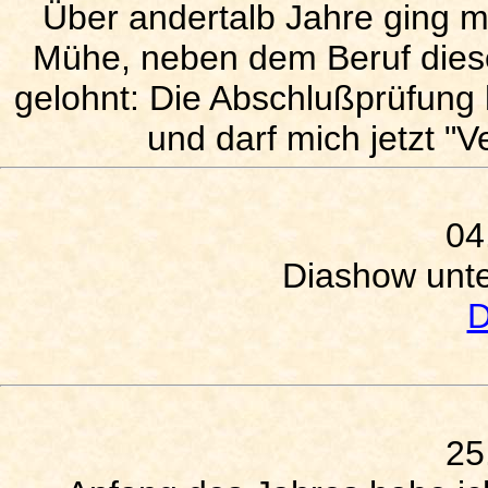
Über andertalb Jahre ging m
Mühe, neben dem Beruf diese
gelohnt: Die Abschlußprüfung 
und darf mich jetzt "
04
Diashow unte
D
25