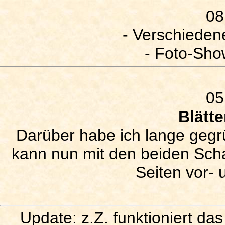
08
- Verschiedene
- Foto-Sho
05
Blätt
Darüber habe ich lange gegrü
kann nun mit den beiden Sch
Seiten vor- 
Update: z.Z. funktioniert da