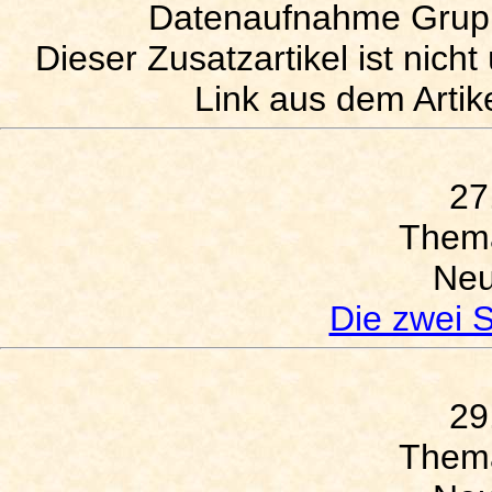
Datenaufnahme Grupp
Dieser Zusatzartikel ist nic
Link aus dem Artike
27
Them
Neu
Die zwei S
29
Them