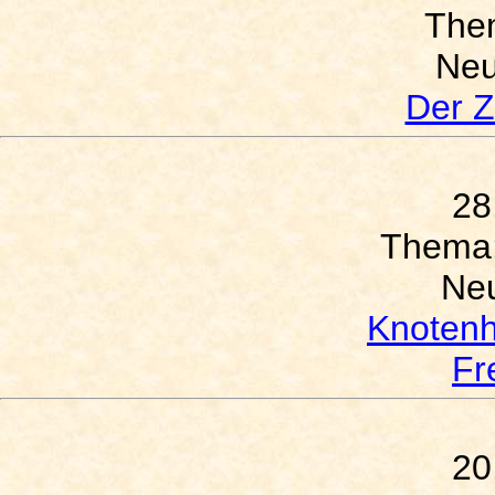
The
Neu
Der Z
28
Thema
Neu
Knotenh
Fr
20