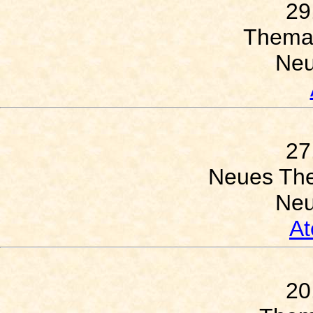
29
Thema
Neu
27
Neues Th
Neu
A
20