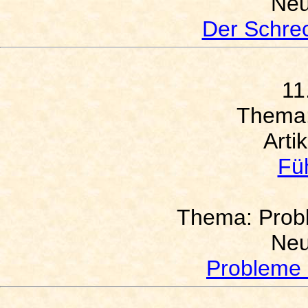
Neu
Der Schrec
11
Thema
Arti
Füh
Thema: Prob
Neu
Probleme 