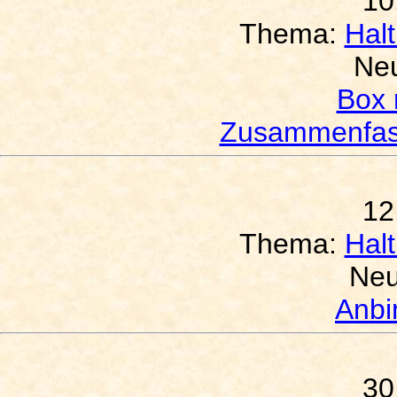
10
Thema:
Hal
Neu
Box 
Zusammenfas
12
Thema:
Hal
Neu
Anbi
30