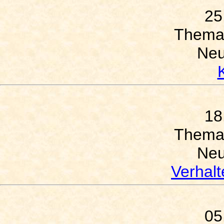
25
Thema
Neu
18
Thema
Neu
Verhal
05