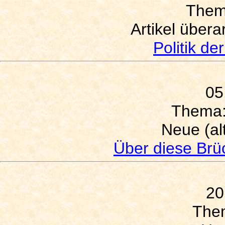
The
Artikel übera
Politik de
05
Thema
Neue (al
Über diese Brü
20
The