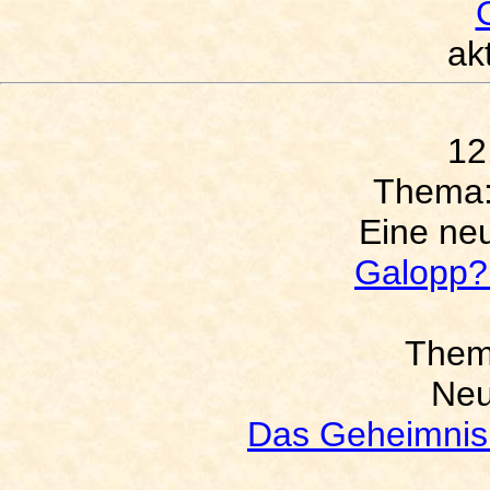
akt
12
Thema
Eine ne
Galopp? 
The
Neu
Das Geheimnis