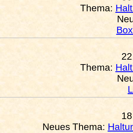
Thema:
Hal
Neu
Box
22
Thema:
Hal
Neu
L
18
Neues Thema:
Haltu