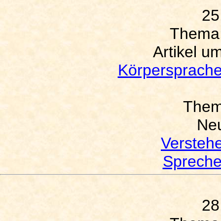
25
Thema
Artikel u
Körpersprache
The
Neu
Versteh
Spreche
28