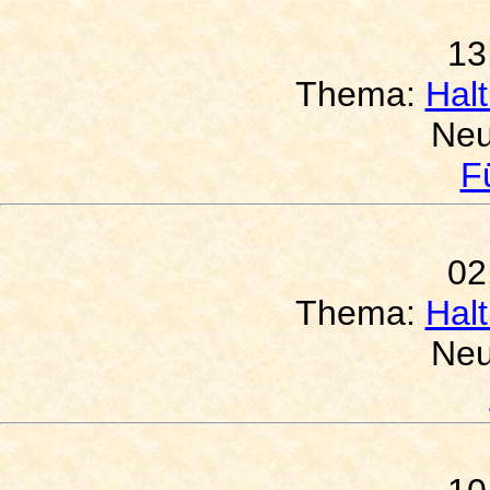
13
Thema:
Hal
Neu
F
02
Thema:
Hal
Neu