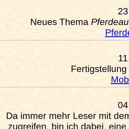
23
Neues Thema
Pferdeau
Pferd
11
Fertigstellung
Mobi
04
Da immer mehr Leser mit de
zugreifen, bin ich dabei, eine