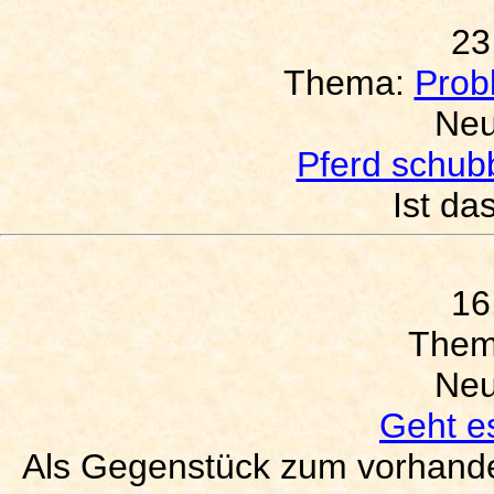
23
Thema:
Prob
Neu
Pferd schubb
Ist da
16
The
Neu
Geht e
Als Gegenstück zum vorhande