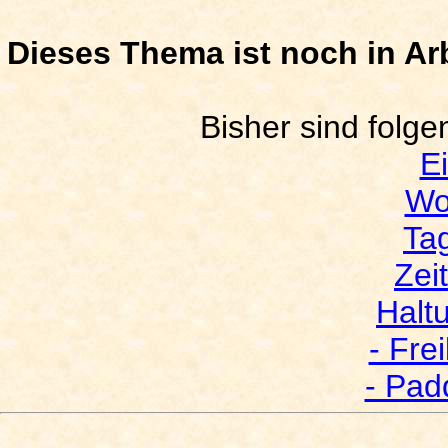
Dieses Thema ist noch in Arb
Bisher sind folgen
Ei
Wo
Ta
Zei
Halt
- Fre
- Pad