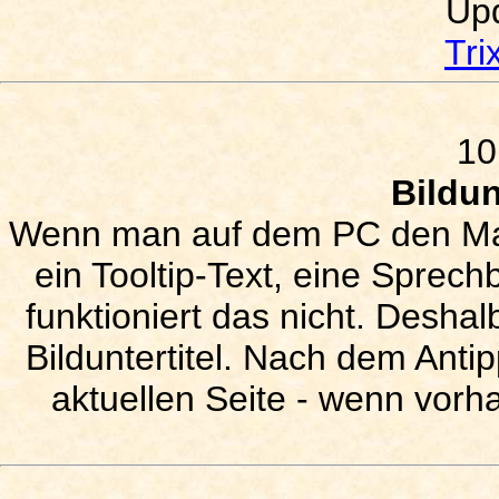
Upd
Tri
10
Bildun
Wenn man auf dem PC den Mausz
ein Tooltip-Text, eine Sprec
funktioniert das nicht. Deshal
Bilduntertitel. Nach dem Ant
aktuellen Seite - wenn vorha