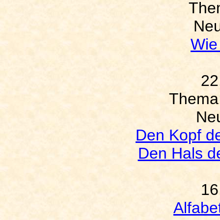
The
Neu
Wie
22
Thema
Neu
Den Kopf d
Den Hals d
16
Alfabe