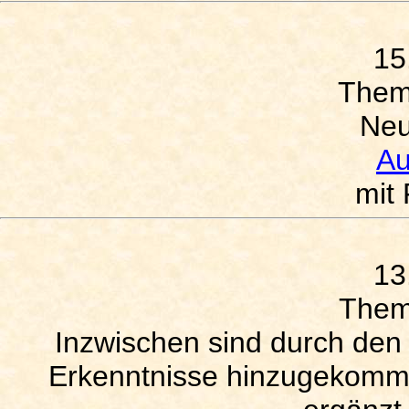
15
The
Neu
Au
mit 
13
The
Inzwischen sind durch den
Erkenntnisse hinzugekomme