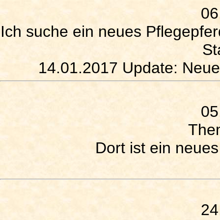
06
Ich suche ein neues Pflegepfer
St
14.01.2017 Update: Neues
05
The
Dort ist ein neu
24